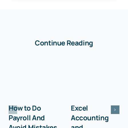
Continue Reading
How to Do
Excel
Payroll And
Accounting
Avoid Mistakes
and