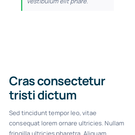
vestibulum elit phare.
Cras consectetur
tristi dictum
Sed tincidunt tempor leo, vitae
consequat lorem ornare ultricies. Nullam
fringilla ultricies pharetra. Aliquam