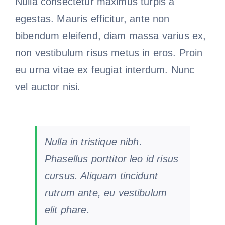
Nulla consectetur maximus turpis a
egestas. Mauris efficitur, ante non
bibendum eleifend, diam massa varius ex,
non vestibulum risus metus in eros. Proin
eu urna vitae ex feugiat interdum. Nunc
vel auctor nisi.
Nulla in tristique nibh.
Phasellus porttitor leo id risus
cursus. Aliquam tincidunt
rutrum ante, eu vestibulum
elit phare.